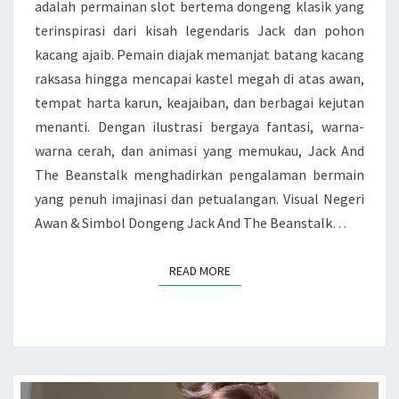
adalah permainan slot bertema dongeng klasik yang
DAN
terinspirasi dari kisah legendaris Jack dan pohon
KASTEL
kacang ajaib. Pemain diajak memanjat batang kacang
DI
raksasa hingga mencapai kastel megah di atas awan,
ATAS
tempat harta karun, keajaiban, dan berbagai kejutan
AWAN
menanti. Dengan ilustrasi bergaya fantasi, warna-
warna cerah, dan animasi yang memukau, Jack And
The Beanstalk menghadirkan pengalaman bermain
yang penuh imajinasi dan petualangan. Visual Negeri
Awan & Simbol Dongeng Jack And The Beanstalk…
READ MORE
READ MORE