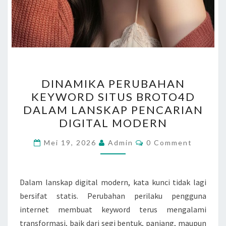
DINAMIKA
DINAMIKA PERUBAHAN
PERUBAHAN
KEYWORD SITUS BROTO4D
KEYWORD
DALAM LANSKAP PENCARIAN
SITUS
DIGITAL MODERN
BROTO4D
Comments
DALAM
Mei 19, 2026
Admin
0 Comment
LANSKAP
PENCARIAN
Dalam lanskap digital modern, kata kunci tidak lagi
DIGITAL
bersifat statis. Perubahan perilaku pengguna
MODERN
internet membuat keyword terus mengalami
transformasi, baik dari segi bentuk, panjang, maupun