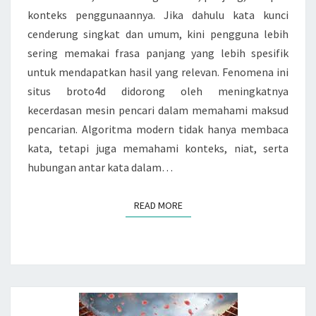
konteks penggunaannya. Jika dahulu kata kunci
cenderung singkat dan umum, kini pengguna lebih
sering memakai frasa panjang yang lebih spesifik
untuk mendapatkan hasil yang relevan. Fenomena ini
situs broto4d didorong oleh meningkatnya
kecerdasan mesin pencari dalam memahami maksud
pencarian. Algoritma modern tidak hanya membaca
kata, tetapi juga memahami konteks, niat, serta
hubungan antar kata dalam…
READ MORE
READ MORE