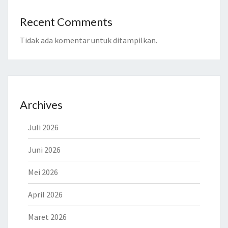
Recent Comments
Tidak ada komentar untuk ditampilkan.
Archives
Juli 2026
Juni 2026
Mei 2026
April 2026
Maret 2026