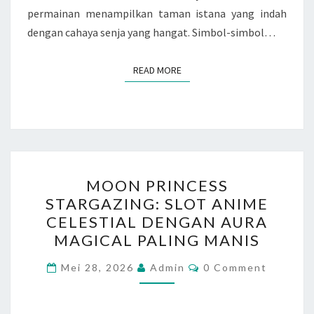
permainan menampilkan taman istana yang indah
dengan cahaya senja yang hangat. Simbol-simbol…
READ MORE
READ MORE
MOON
MOON PRINCESS
PRINCESS
STARGAZING: SLOT ANIME
STARGAZING:
CELESTIAL DENGAN AURA
SLOT
MAGICAL PALING MANIS
ANIME
Comments
CELESTIAL
Mei 28, 2026
Admin
0 Comment
DENGAN
AURA