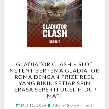
GLADIATOR
GLADIATOR CLASH – SLOT
CLASH
NETENT BERTEMA GLADIATOR
–
ROMA DENGAN PRIZE REEL
SLOT
YANG BIKIN SETIAP SPIN
NETENT
TERASA SEPERTI DUEL HIDUP-
BERTEMA
MATI
GLADIATOR
Comments
ROMA
Mei 11, 2026
Admin
0 Comment