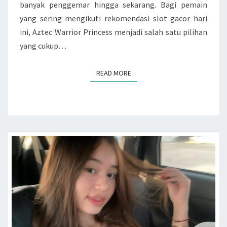
banyak penggemar hingga sekarang. Bagi pemain
yang sering mengikuti rekomendasi slot gacor hari
ini, Aztec Warrior Princess menjadi salah satu pilihan
yang cukup…
READ MORE
READ MORE