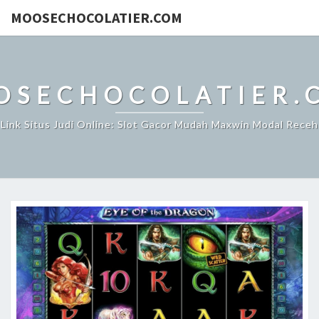
MOOSECHOCOLATIER.COM
OSECHOCOLATIER.
Link Situs Judi Online: Slot Gacor Mudah Maxwin Modal Receh