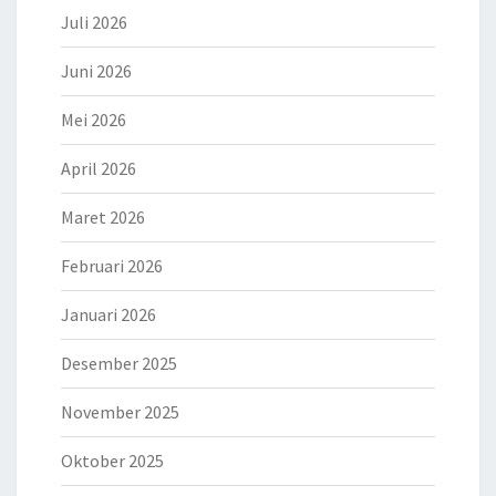
Juli 2026
Juni 2026
Mei 2026
April 2026
Maret 2026
Februari 2026
Januari 2026
Desember 2025
November 2025
Oktober 2025