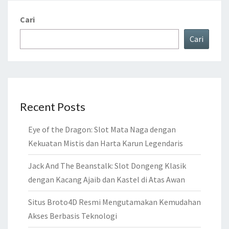
Cari
Cari
Recent Posts
Eye of the Dragon: Slot Mata Naga dengan
Kekuatan Mistis dan Harta Karun Legendaris
Jack And The Beanstalk: Slot Dongeng Klasik
dengan Kacang Ajaib dan Kastel di Atas Awan
Situs Broto4D Resmi Mengutamakan Kemudahan
Akses Berbasis Teknologi