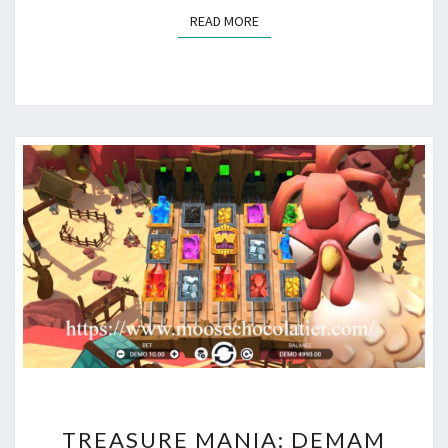
READ MORE
READ MORE
TREASURE
TREASURE MANIA: DEMAM
MANIA: