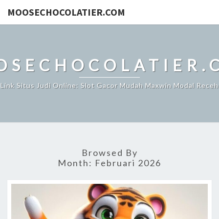
MOOSECHOCOLATIER.COM
OSECHOCOLATIER.
Link Situs Judi Online: Slot Gacor Mudah Maxwin Modal Receh
Browsed By
Month:
Februari 2026