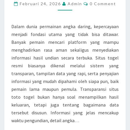
DENGAN
Comments
Februari 24, 2026
Admin
0 Comment
INFORMASI
TOGEL
HONGKONG
Dalam dunia permainan angka daring, kepercayaan
TADI
menjadi fondasi utama yang tidak bisa ditawar.
MALAM
Banyak pemain mencari platform yang mampu
menghadirkan rasa aman sekaligus menyediakan
informasi hasil undian secara terbuka. Situs togel
resmi biasanya dikenal melalui sistem yang
transparan, tampilan data yang rapi, serta penyajian
informasi yang mudah dipahami oleh siapa pun, baik
pemain lama maupun pemula. Transparansi situs
toto togel bukan hanya soal menampilkan hasil
keluaran, tetapi juga tentang bagaimana data
tersebut disusun. Informasi yang jelas mencakup
waktu pengundian, detail angka…