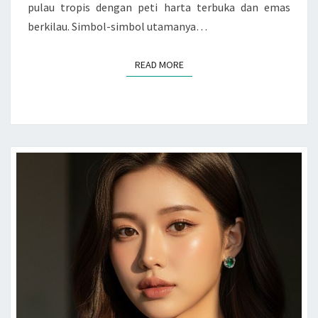
pulau tropis dengan peti harta terbuka dan emas
berkilau. Simbol-simbol utamanya…
READ MORE
READ MORE