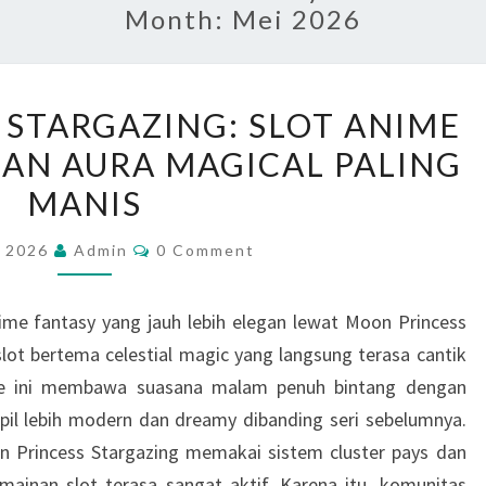
Month:
Mei 2026
MOON
 STARGAZING: SLOT ANIME
PRINCESS
GAN AURA MAGICAL PALING
STARGAZING:
MANIS
SLOT
ANIME
Comments
, 2026
Admin
0 Comment
CELESTIAL
DENGAN
me fantasy yang jauh lebih elegan lewat Moon Princess
AURA
lot bertema celestial magic yang langsung terasa cantik
MAGICAL
me ini membawa suasana malam penuh bintang dengan
PALING
pil lebih modern dan dreamy dibanding seri sebelumnya.
MANIS
on Princess Stargazing memakai sistem cluster pays dan
ainan slot terasa sangat aktif. Karena itu, komunitas