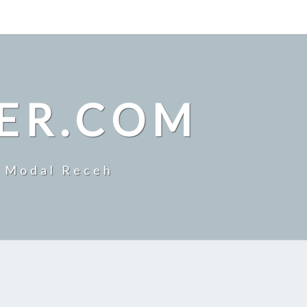
ER.COM
n Modal Receh