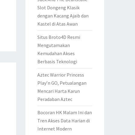
Slot Dongeng Klasik
dengan Kacang Ajaib dan
Kastel di Atas Awan
Situs Broto4D Resmi
Mengutamakan
Kemudahan Akses
Berbasis Teknologi
Aztec Warrior Princess
Play’n GO, Petualangan
Mencari Harta Karun
Peradaban Aztec
Bocoran HK Malam Ini dan
Tren Akses Data Harian di
Internet Modern