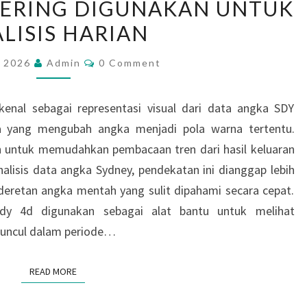
SERING DIGUNAKAN UNTUK
DAN
LISIS HARIAN
DATA
ANGKA
Comments
, 2026
Admin
0 Comment
SDY
TERBARU
enal sebagai representasi visual dari data angka SDY
YANG
 yang mengubah angka menjadi pola warna tertentu.
SERING
ah untuk memudahkan pembacaan tren dari hasil keluaran
DIGUNAKAN
alisis data angka Sydney, pendekatan ini dianggap lebih
UNTUK
retan angka mentah yang sulit dipahami secara cepat.
ANALISIS
sdy 4d digunakan sebagai alat bantu untuk melihat
HARIAN
muncul dalam periode…
READ MORE
READ MORE