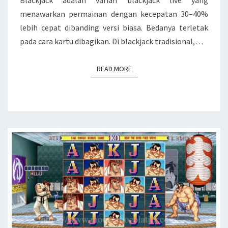
Blackjack adalah varian blackjack live yang
menawarkan permainan dengan kecepatan 30–40%
lebih cepat dibanding versi biasa. Bedanya terletak
pada cara kartu dibagikan. Di blackjack tradisional,…
READ MORE
READ MORE