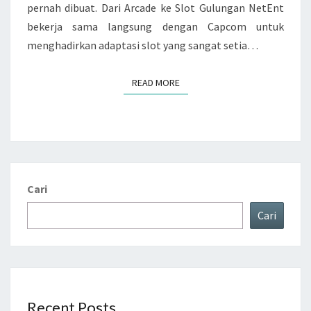
pernah dibuat. Dari Arcade ke Slot Gulungan NetEnt
bekerja sama langsung dengan Capcom untuk
menghadirkan adaptasi slot yang sangat setia…
READ MORE
READ MORE
Cari
Cari
Recent Posts