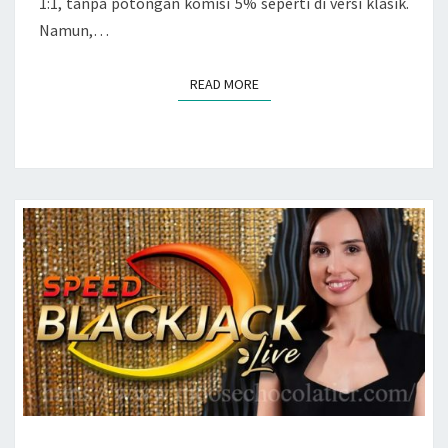
1:1, tanpa potongan komisi 5% seperti di versi klasik.
Namun,…
READ MORE
READ MORE