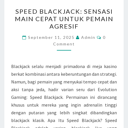
SPEED
SPEED BLACKJACK: SENSASI
BLACKJACK:
MAIN CEPAT UNTUK PEMAIN
SENSASI
AGRESIF
MAIN
CEPAT
Comments
September 11, 2025
Admin
0
UNTUK
Comment
PEMAIN
AGRESIF
Blackjack selalu menjadi primadona di meja kasino
berkat kombinasi antara keberuntungan dan strategi.
Namun, bagi pemain yang menyukai tempo cepat dan
aksi tanpa jeda, hadir varian seru dari Evolution
Gaming: Speed Blackjack. Permainan ini dirancang
khusus untuk mereka yang ingin adrenalin tinggi
dengan putaran yang lebih singkat dibandingkan
blackjack klasik. Apa Itu Speed Blackjack? Speed