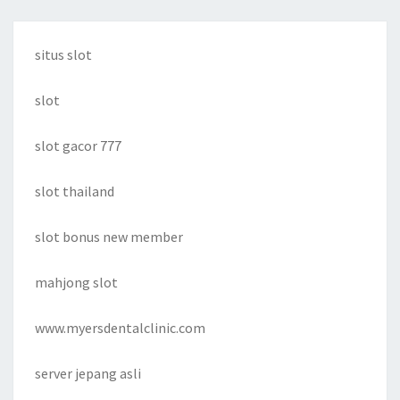
situs slot
slot
slot gacor 777
slot thailand
slot bonus new member
mahjong slot
www.myersdentalclinic.com
server jepang asli