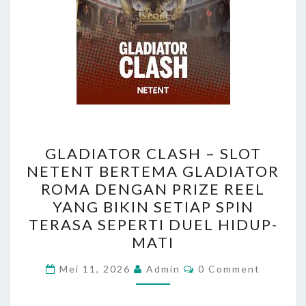
GLADIATOR
GLADIATOR CLASH – SLOT
CLASH
NETENT BERTEMA GLADIATOR
–
ROMA DENGAN PRIZE REEL
SLOT
YANG BIKIN SETIAP SPIN
NETENT
TERASA SEPERTI DUEL HIDUP-
BERTEMA
MATI
GLADIATOR
Comments
ROMA
Mei 11, 2026
Admin
0 Comment
DENGAN
PRIZE