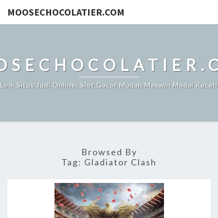
MOOSECHOCOLATIER.COM
OSECHOCOLATIER.
Link Situs Judi Online: Slot Gacor Mudah Maxwin Modal Receh
Browsed By
Tag:
Gladiator Clash