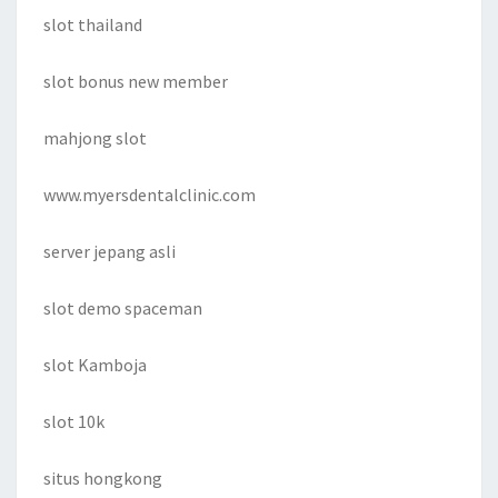
slot thailand
slot bonus new member
mahjong slot
www.myersdentalclinic.com
server jepang asli
slot demo spaceman
slot Kamboja
slot 10k
situs hongkong