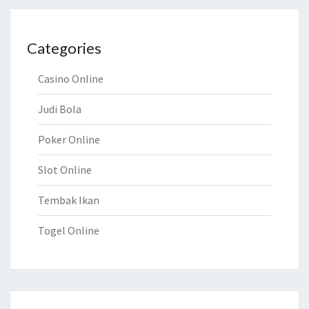
Categories
Casino Online
Judi Bola
Poker Online
Slot Online
Tembak Ikan
Togel Online