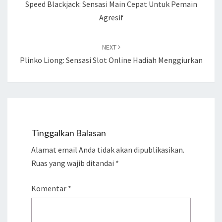
Speed Blackjack: Sensasi Main Cepat Untuk Pemain
Agresif
NEXT
Plinko Liong: Sensasi Slot Online Hadiah Menggiurkan
Tinggalkan Balasan
Alamat email Anda tidak akan dipublikasikan.
Ruas yang wajib ditandai
*
Komentar
*