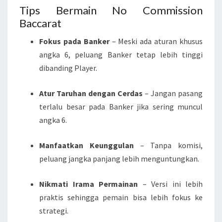
Tips Bermain No Commission
Baccarat
Fokus pada Banker
– Meski ada aturan khusus
angka 6, peluang Banker tetap lebih tinggi
dibanding Player.
Atur Taruhan dengan Cerdas
– Jangan pasang
terlalu besar pada Banker jika sering muncul
angka 6.
Manfaatkan Keunggulan
– Tanpa komisi,
peluang jangka panjang lebih menguntungkan.
Nikmati Irama Permainan
– Versi ini lebih
praktis sehingga pemain bisa lebih fokus ke
strategi.