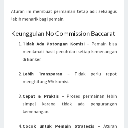
Aturan ini membuat permainan tetap adil sekaligus
lebih menarik bagi pemain.
Keunggulan No Commission Baccarat
Tidak Ada Potongan Komisi
– Pemain bisa
menikmati hasil penuh dari setiap kemenangan
di Banker.
Lebih Transparan
– Tidak perlu repot
menghitung 5% komisi.
Cepat & Praktis
– Proses permainan lebih
simpel karena tidak ada pengurangan
kemenangan.
Cocok untuk Pemain Strategis
– Aturan