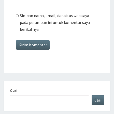
Simpan nama, email, dan situs web saya
pada peramban ini untuk komentar saya
berikutnya.
Cari
Cari