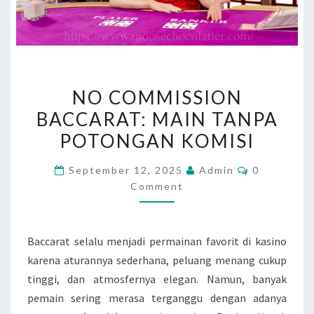
NO
NO COMMISSION
COMMISSION
BACCARAT: MAIN TANPA
BACCARAT:
POTONGAN KOMISI
MAIN
TANPA
Comments
September 12, 2025
Admin
0
POTONGAN
Comment
KOMISI
Baccarat selalu menjadi permainan favorit di kasino
karena aturannya sederhana, peluang menang cukup
tinggi, dan atmosfernya elegan. Namun, banyak
pemain sering merasa terganggu dengan adanya