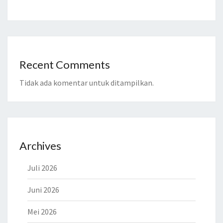
Recent Comments
Tidak ada komentar untuk ditampilkan.
Archives
Juli 2026
Juni 2026
Mei 2026