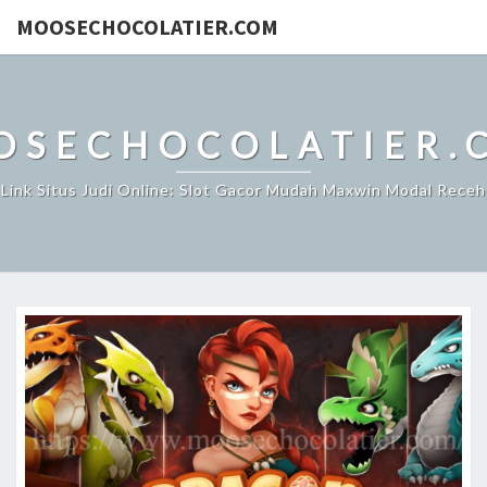
MOOSECHOCOLATIER.COM
OSECHOCOLATIER.
Link Situs Judi Online: Slot Gacor Mudah Maxwin Modal Receh