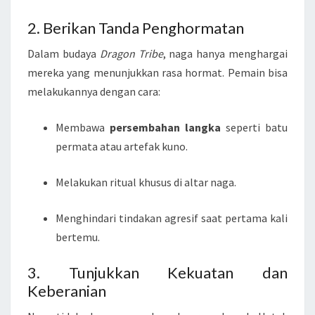
2. Berikan Tanda Penghormatan
Dalam budaya
Dragon Tribe
, naga hanya menghargai
mereka yang menunjukkan rasa hormat. Pemain bisa
melakukannya dengan cara:
Membawa
persembahan langka
seperti batu
permata atau artefak kuno.
Melakukan ritual khusus di altar naga.
Menghindari tindakan agresif saat pertama kali
bertemu.
3. Tunjukkan Kekuatan dan
Keberanian