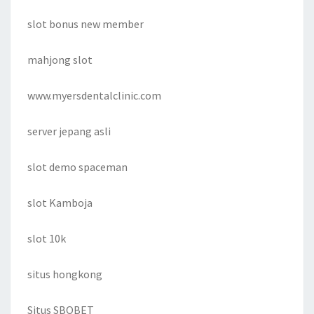
slot bonus new member
mahjong slot
www.myersdentalclinic.com
server jepang asli
slot demo spaceman
slot Kamboja
slot 10k
situs hongkong
Situs SBOBET