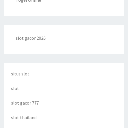
Togel Online
slot gacor 2026
situs slot
slot
slot gacor 777
slot thailand