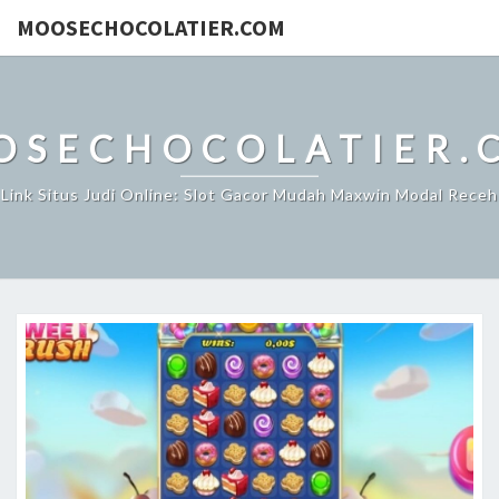
MOOSECHOCOLATIER.COM
OSECHOCOLATIER.
Link Situs Judi Online: Slot Gacor Mudah Maxwin Modal Receh