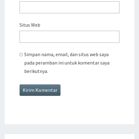
Situs Web
Simpan nama, email, dan situs web saya
pada peramban ini untuk komentar saya
berikutnya.