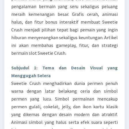
pengalaman bermain yang seru sekaligus peluang
meraih kemenangan besar. Grafis cerah, animasi
halus, dan fitur bonus interaktif membuat Sweetie
Crush menjadi pilihan tepat bagi pemain yang ingin
hiburan menyenangkan sekaligus keuntungan. Artikel
ini akan membahas gameplay, fitur, dan strategi
bermain slot Sweetie Crush.
Subjudul 1: Tema dan Desain Visual yang
Menggugah Selera
Sweetie Crush menghadirkan dunia permen penuh
warna dengan latar belakang ceria dan simbol
permen yang lucu. Simbol permainan mencakup
permen gulali, cokelat, jelly, dan ikon kartu klasik
yang dikemas dengan desain modern dan atraktif.
Animasi simbol yang halus serta efek suara seperti