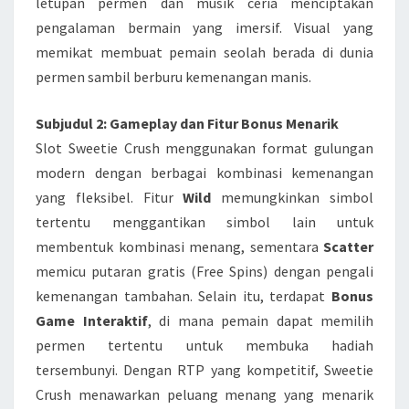
letupan permen dan musik ceria menciptakan
pengalaman bermain yang imersif. Visual yang
memikat membuat pemain seolah berada di dunia
permen sambil berburu kemenangan manis.
Subjudul 2: Gameplay dan Fitur Bonus Menarik
Slot Sweetie Crush menggunakan format gulungan
modern dengan berbagai kombinasi kemenangan
yang fleksibel. Fitur
Wild
memungkinkan simbol
tertentu menggantikan simbol lain untuk
membentuk kombinasi menang, sementara
Scatter
memicu putaran gratis (Free Spins) dengan pengali
kemenangan tambahan. Selain itu, terdapat
Bonus
Game Interaktif
, di mana pemain dapat memilih
permen tertentu untuk membuka hadiah
tersembunyi. Dengan RTP yang kompetitif, Sweetie
Crush menawarkan peluang menang yang menarik