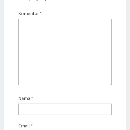
Komentar
*
Nama
*
Email
*