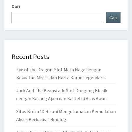
Cari
Cari
Recent Posts
Eye of the Dragon: Slot Mata Naga dengan
Kekuatan Mistis dan Harta Karun Legendaris
Jack And The Beanstalk: Slot Dongeng Klasik
dengan Kacang Ajaib dan Kastel di Atas Awan
Situs Broto4D Resmi Mengutamakan Kemudahan
Akses Berbasis Teknologi