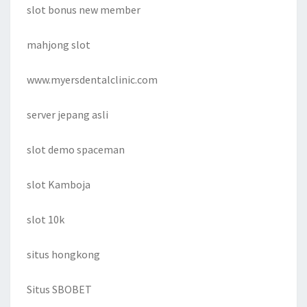
slot bonus new member
mahjong slot
www.myersdentalclinic.com
server jepang asli
slot demo spaceman
slot Kamboja
slot 10k
situs hongkong
Situs SBOBET