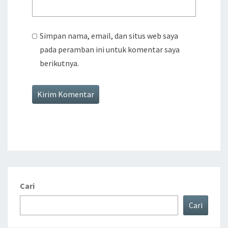
Simpan nama, email, dan situs web saya
pada peramban ini untuk komentar saya
berikutnya.
Cari
Cari