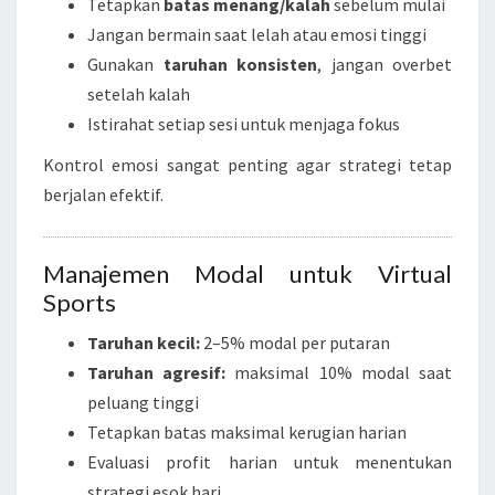
Tetapkan
batas menang/kalah
sebelum mulai
Jangan bermain saat lelah atau emosi tinggi
Gunakan
taruhan konsisten
, jangan overbet
setelah kalah
Istirahat setiap sesi untuk menjaga fokus
Kontrol emosi sangat penting agar strategi tetap
berjalan efektif.
Manajemen Modal untuk Virtual
Sports
Taruhan kecil:
2–5% modal per putaran
Taruhan agresif:
maksimal 10% modal saat
peluang tinggi
Tetapkan batas maksimal kerugian harian
Evaluasi profit harian untuk menentukan
strategi esok hari