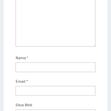
Nama
*
Email
*
Situs Web