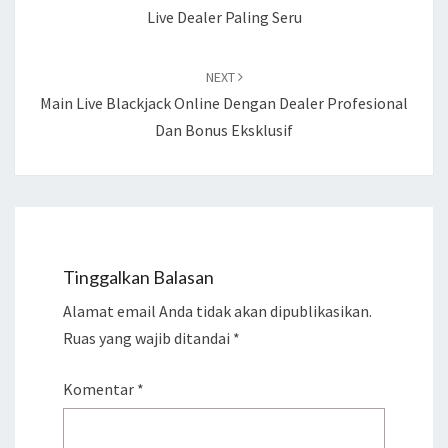
Live Dealer Paling Seru
NEXT
Main Live Blackjack Online Dengan Dealer Profesional
Dan Bonus Eksklusif
Tinggalkan Balasan
Alamat email Anda tidak akan dipublikasikan.
Ruas yang wajib ditandai
*
Komentar
*