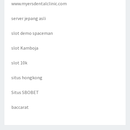
www.myersdentalclinic.com
server jepang asli
slot demo spaceman
slot Kamboja
slot 10k
situs hongkong
Situs SBOBET
baccarat