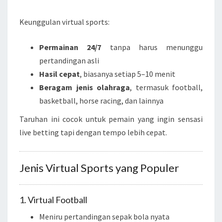
Keunggulan virtual sports:
Permainan 24/7
tanpa harus menunggu
pertandingan asli
Hasil cepat
, biasanya setiap 5–10 menit
Beragam jenis olahraga
, termasuk football,
basketball, horse racing, dan lainnya
Taruhan ini cocok untuk pemain yang ingin sensasi
live betting tapi dengan tempo lebih cepat.
Jenis Virtual Sports yang Populer
1. Virtual Football
Meniru pertandingan sepak bola nyata