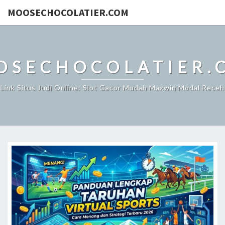
MOOSECHOCOLATIER.COM
OSECHOCOLATIER.
Link Situs Judi Online: Slot Gacor Mudah Maxwin Modal Receh