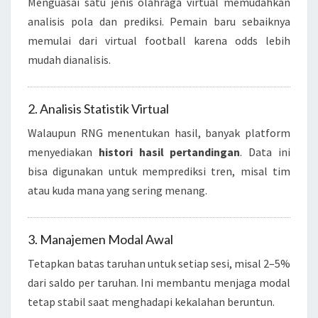
Menguasai satu jenis olahraga virtual memudahkan
analisis pola dan prediksi. Pemain baru sebaiknya
memulai dari virtual football karena odds lebih
mudah dianalisis.
2. Analisis Statistik Virtual
Walaupun RNG menentukan hasil, banyak platform
menyediakan
histori hasil pertandingan
. Data ini
bisa digunakan untuk memprediksi tren, misal tim
atau kuda mana yang sering menang.
3. Manajemen Modal Awal
Tetapkan batas taruhan untuk setiap sesi, misal 2–5%
dari saldo per taruhan. Ini membantu menjaga modal
tetap stabil saat menghadapi kekalahan beruntun.