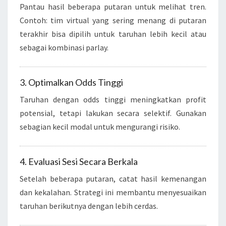
Pantau hasil beberapa putaran untuk melihat tren.
Contoh: tim virtual yang sering menang di putaran
terakhir bisa dipilih untuk taruhan lebih kecil atau
sebagai kombinasi parlay.
3. Optimalkan Odds Tinggi
Taruhan dengan odds tinggi meningkatkan profit
potensial, tetapi lakukan secara selektif. Gunakan
sebagian kecil modal untuk mengurangi risiko.
4. Evaluasi Sesi Secara Berkala
Setelah beberapa putaran, catat hasil kemenangan
dan kekalahan. Strategi ini membantu menyesuaikan
taruhan berikutnya dengan lebih cerdas.