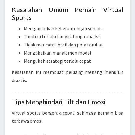
Kesalahan Umum Pemain Virtual
Sports
Mengandalkan keberuntungan semata
Taruhan terlalu banyak tanpa analisis
Tidak mencatat hasil dan pola taruhan
Mengabaikan manajemen modal
Mengubah strategi terlalu cepat
Kesalahan ini membuat peluang menang menurun
drastis.
Tips Menghindari Tilt dan Emosi
Virtual sports bergerak cepat, sehingga pemain bisa
terbawa emosi: