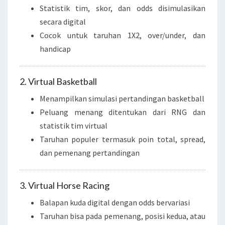
Statistik tim, skor, dan odds disimulasikan
secara digital
Cocok untuk taruhan 1X2, over/under, dan
handicap
2. Virtual Basketball
Menampilkan simulasi pertandingan basketball
Peluang menang ditentukan dari RNG dan
statistik tim virtual
Taruhan populer termasuk poin total, spread,
dan pemenang pertandingan
3. Virtual Horse Racing
Balapan kuda digital dengan odds bervariasi
Taruhan bisa pada pemenang, posisi kedua, atau