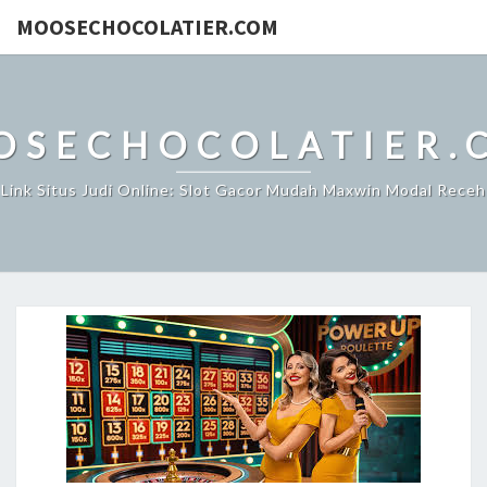
MOOSECHOCOLATIER.COM
OSECHOCOLATIER.
Link Situs Judi Online: Slot Gacor Mudah Maxwin Modal Receh