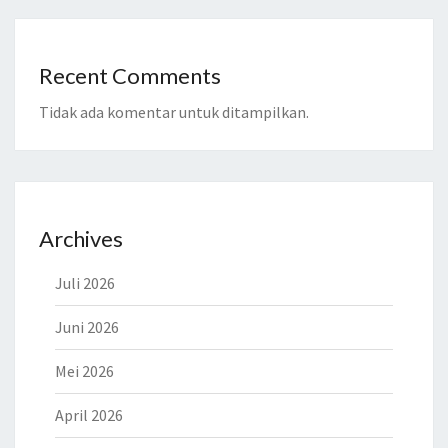
Recent Comments
Tidak ada komentar untuk ditampilkan.
Archives
Juli 2026
Juni 2026
Mei 2026
April 2026