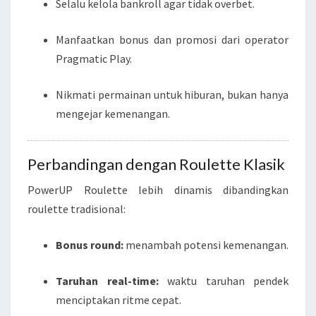
Selalu kelola bankroll agar tidak overbet.
Manfaatkan bonus dan promosi dari operator
Pragmatic Play.
Nikmati permainan untuk hiburan, bukan hanya
mengejar kemenangan.
Perbandingan dengan Roulette Klasik
PowerUP Roulette lebih dinamis dibandingkan
roulette tradisional:
Bonus round:
menambah potensi kemenangan.
Taruhan real-time:
waktu taruhan pendek
menciptakan ritme cepat.