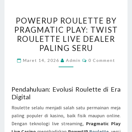
POWERUP
POWERUP ROULETTE BY
ROULETTE
PRAGMATIC PLAY: TWIST
BY
ROULETTE LIVE DEALER
PRAGMATIC
PLAY:
PALING SERU
TWIST
Comments
Maret 14, 2026
Admin
0 Comment
ROULETTE
LIVE
DEALER
PALING
Pendahuluan: Evolusi Roulette di Era
SERU
Digital
Roulette selalu menjadi salah satu permainan meja
paling populer di kasino, baik fisik maupun online.
Dengan teknologi live streaming,
Pragmatic Play
Live Casino
menghadirkan
PowerUP
Roulette
, versi