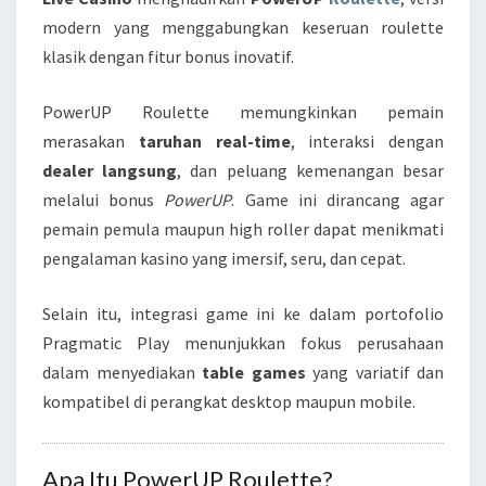
modern yang menggabungkan keseruan roulette
klasik dengan fitur bonus inovatif.
PowerUP Roulette memungkinkan pemain
merasakan
taruhan real-time
, interaksi dengan
dealer langsung
, dan peluang kemenangan besar
melalui bonus
PowerUP
. Game ini dirancang agar
pemain pemula maupun high roller dapat menikmati
pengalaman kasino yang imersif, seru, dan cepat.
Selain itu, integrasi game ini ke dalam portofolio
Pragmatic Play menunjukkan fokus perusahaan
dalam menyediakan
table games
yang variatif dan
kompatibel di perangkat desktop maupun mobile.
Apa Itu PowerUP Roulette?