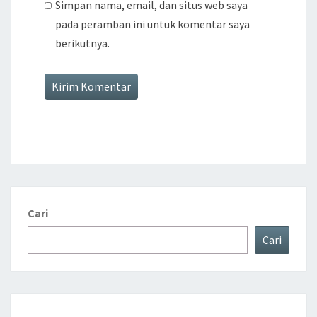
Simpan nama, email, dan situs web saya
pada peramban ini untuk komentar saya
berikutnya.
Cari
Cari