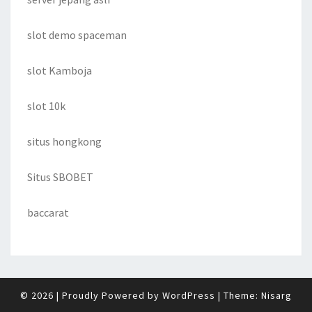
slot demo spaceman
slot Kamboja
slot 10k
situs hongkong
Situs SBOBET
baccarat
© 2026
|
Proudly Powered by
WordPress
|
Theme:
Nisarg