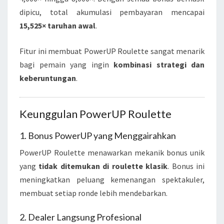
dipicu, total akumulasi pembayaran mencapai
15,525× taruhan awal
.
Fitur ini membuat PowerUP Roulette sangat menarik
bagi pemain yang ingin
kombinasi strategi dan
keberuntungan
.
Keunggulan PowerUP Roulette
1. Bonus PowerUP yang Menggairahkan
PowerUP Roulette menawarkan mekanik bonus unik
yang
tidak ditemukan di roulette klasik
. Bonus ini
meningkatkan peluang kemenangan spektakuler,
membuat setiap ronde lebih mendebarkan.
2. Dealer Langsung Profesional