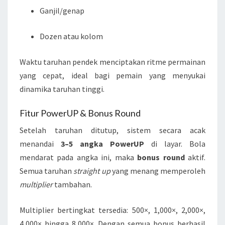
Ganjil/genap
Dozen atau kolom
Waktu taruhan pendek menciptakan ritme permainan
yang cepat, ideal bagi pemain yang menyukai
dinamika taruhan tinggi.
Fitur PowerUP & Bonus Round
Setelah taruhan ditutup, sistem secara acak
menandai
3–5 angka PowerUP
di layar. Bola
mendarat pada angka ini, maka
bonus round
aktif.
Semua taruhan
straight up
yang menang memperoleh
multiplier
tambahan.
Multiplier bertingkat tersedia: 500×, 1,000×, 2,000×,
4,000× hingga 8,000×. Dengan semua bonus berhasil