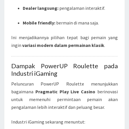
Dealer langsung:
pengalaman interaktif.
Mobile friendly:
bermain di mana saja.
Ini menjadikannya pilihan tepat bagi pemain yang
ingin
variasi modern dalam permainan klasik
.
Dampak PowerUP Roulette pada
Industri iGaming
Peluncuran PowerUP Roulette menunjukkan
bagaimana
Pragmatic Play Live Casino
berinovasi
untuk memenuhi permintaan pemain akan
pengalaman lebih interaktif dan peluang besar.
Industri iGaming sekarang menuntut: