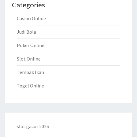
Categories
Casino Online
Judi Bola
Poker Online
Slot Online
Tembak Ikan
Togel Online
slot gacor 2026