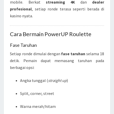
mobile. Berkat
streaming 4K
dan
dealer
profesional
, setiap ronde terasa seperti berada di
kasino nyata.
Cara Bermain PowerUP Roulette
Fase Taruhan
Setiap ronde dimulai dengan
fase taruhan
selama 18
detik. Pemain dapat memasang taruhan pada
berbagai opsi:
Angka tunggal (
straight up
)
Split, corner, street
Warna merah/hitam