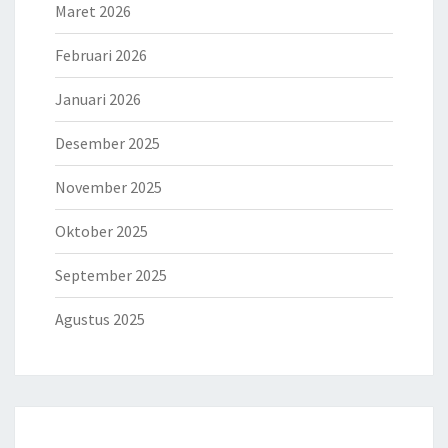
Maret 2026
Februari 2026
Januari 2026
Desember 2025
November 2025
Oktober 2025
September 2025
Agustus 2025